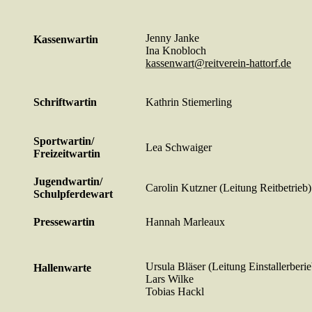
Jenny Janke
Kassenwartin
Ina Knobloch
kassenwart@reitverein-hattorf.de
Schriftwartin
Kathrin Stiemerling
Sportwartin/
Lea Schwaiger
Freizeitwartin
Jugendwartin/
Carolin Kutzner (Leitung Reitbetrieb)
Schulpferdewart
Pressewartin
Hannah Marleaux
Ursula Bläser (Leitung Einstallerberie
Hallenwarte
Lars Wilke
Tobias Hackl