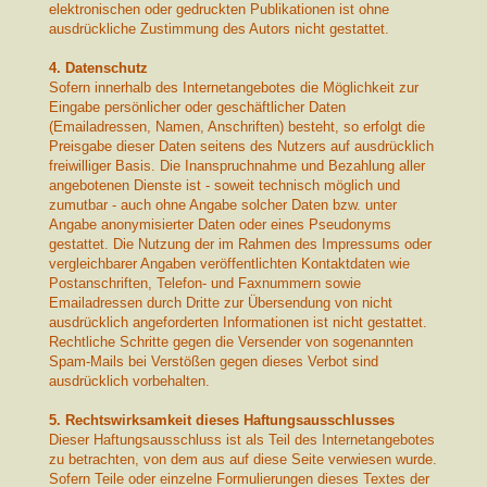
elektronischen oder gedruckten Publikationen ist ohne
ausdrückliche Zustimmung des Autors nicht gestattet.
4. Datenschutz
Sofern innerhalb des Internetangebotes die Möglichkeit zur
Eingabe persönlicher oder geschäftlicher Daten
(Emailadressen, Namen, Anschriften) besteht, so erfolgt die
Preisgabe dieser Daten seitens des Nutzers auf ausdrücklich
freiwilliger Basis. Die Inanspruchnahme und Bezahlung aller
angebotenen Dienste ist - soweit technisch möglich und
zumutbar - auch ohne Angabe solcher Daten bzw. unter
Angabe anonymisierter Daten oder eines Pseudonyms
gestattet. Die Nutzung der im Rahmen des Impressums oder
vergleichbarer Angaben veröffentlichten Kontaktdaten wie
Postanschriften, Telefon- und Faxnummern sowie
Emailadressen durch Dritte zur Übersendung von nicht
ausdrücklich angeforderten Informationen ist nicht gestattet.
Rechtliche Schritte gegen die Versender von sogenannten
Spam-Mails bei Verstößen gegen dieses Verbot sind
ausdrücklich vorbehalten.
5. Rechtswirksamkeit dieses Haftungsausschlusses
Dieser Haftungsausschluss ist als Teil des Internetangebotes
zu betrachten, von dem aus auf diese Seite verwiesen wurde.
Sofern Teile oder einzelne Formulierungen dieses Textes der